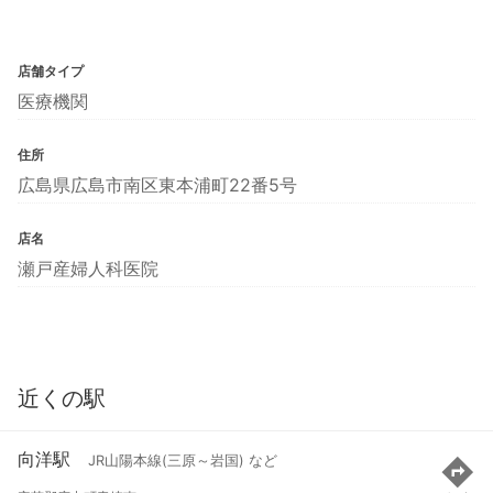
店舗タイプ
医療機関
住所
広島県広島市南区東本浦町22番5号
店名
瀬戸産婦人科医院
近くの駅
向洋駅
JR山陽本線(三原～岩国) など