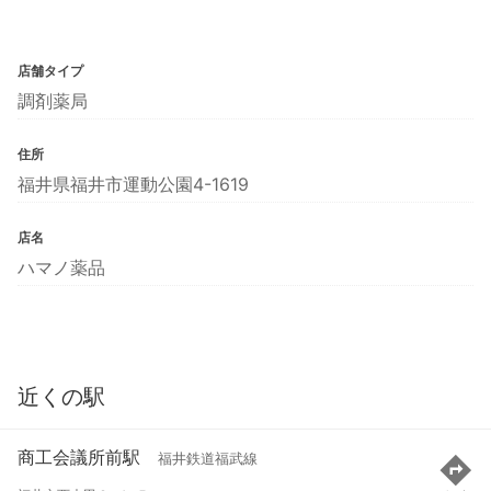
店舗タイプ
調剤薬局
住所
福井県福井市運動公園4-1619
店名
ハマノ薬品
近くの駅
商工会議所前駅
福井鉄道福武線