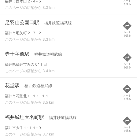
福井市西木田２-４-５
ルート
を見る
このページの店舗から 3.3 km
足羽山公園口駅
福井鉄道福武線
福井市毛矢町２-７-２
ルート
を見る
このページの店舗から 3.3 km
赤十字前駅
福井鉄道福武線
福井県福井市みのり1丁目
ルート
を見る
このページの店舗から 3.4 km
花堂駅
福井鉄道福武線
福井市花堂北１-１１-１１
ルート
を見る
このページの店舗から 3.5 km
福井城址大名町駅
福井鉄道福武線
福井市大手１-１１-９
ルート
を見る
このページの店舗から 3.7 km