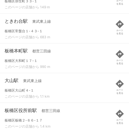
板橋区弥生町３３-１
ルート
を見る
このページの店舗から 149 m
ときわ台駅
東武東上線
板橋区常盤台１-４３-１
ルート
を見る
このページの店舗から 683 m
板橋本町駅
都営三田線
板橋区大和町１７-１
ルート
を見る
このページの店舗から 990 m
大山駅
東武東上線
板橋区大山町４-１
ルート
を見る
このページの店舗から 1.1 km
板橋区役所前駅
都営三田線
板橋区板橋２-６６-１７
ルート
を見る
このページの店舗から 1.4 km