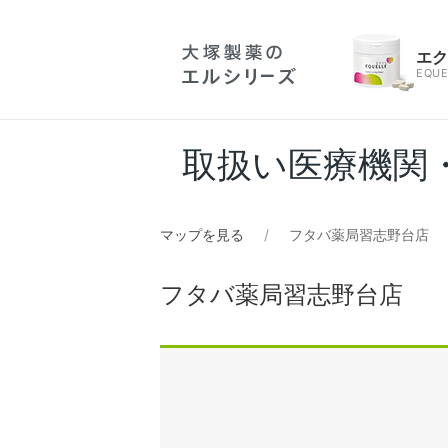
エ
EQUE
取扱い医療機関
マップを見る
フタバ薬局習志野台店
フタバ薬局習志野台店