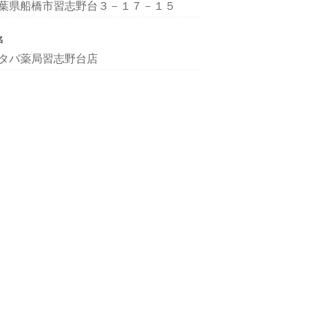
葉県船橋市習志野台３－１７－１５
名
タバ薬局習志野台店