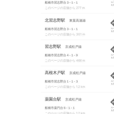
船橋市習志野台３-１-１
ル
を
このページの店舗から 277 m
北習志野駅
東葉高速線
船橋市習志野台３-１-１
ル
を
このページの店舗から 301 m
習志野駅
京成松戸線
船橋市習志野台４-１-９
ル
を
このページの店舗から 466 m
高根木戸駅
京成松戸線
船橋市習志野台１-１-３
ル
を
このページの店舗から 1.2 km
薬園台駅
京成松戸線
船橋市薬円台６-１-１
ル
を
このページの店舗から 1.2 km