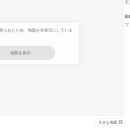
千
店
フ
見られたため、地図を非表示にしていま
地図を表示
大きな地図