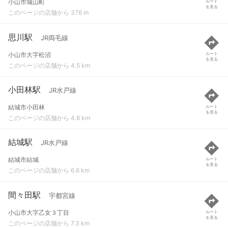
小山市城山町
ルート
を見る
このページの店舗から 376 m
思川駅
JR両毛線
小山市大字松沼
ルート
を見る
このページの店舗から 4.5 km
小田林駅
JR水戸線
結城市小田林
ルート
を見る
このページの店舗から 4.8 km
結城駅
JR水戸線
結城市結城
ルート
を見る
このページの店舗から 6.6 km
間々田駅
宇都宮線
小山市大字乙女３丁目
ルート
を見る
このページの店舗から 7.3 km