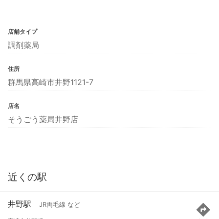
店舗タイプ
調剤薬局
住所
群馬県高崎市井野1121-7
店名
そうごう薬局井野店
近くの駅
井野駅
JR両毛線 など