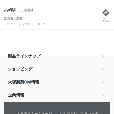
高崎駅
上信電鉄
高崎市八島町
ルート
を見る
このページの店舗から 3.8 km
製品ラインナップ
ショッピング
大塚製薬CM情報
企業情報
大塚製薬ホームページ
サイトのご利用にあたって