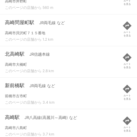
高崎市井野町
ルート
を見る
このページの店舗から 560 m
高崎問屋町駅
JR両毛線 など
高崎市貝沢町７１５番地
ルート
を見る
このページの店舗から 1.2 km
北高崎駅
JR信越本線
高崎市大橋町
ルート
を見る
このページの店舗から 2.8 km
新前橋駅
JR両毛線 など
前橋市古市町
ルート
を見る
このページの店舗から 3.4 km
高崎駅
JR八高線(高麗川～高崎) など
高崎市八島町
ルート
を見る
このページの店舗から 3.7 km