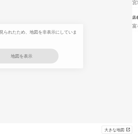
宮
店
富
見られたため、地図を非表示にしていま
地図を表示
大きな地図