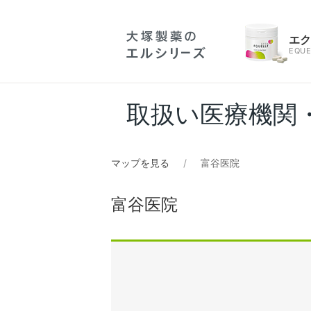
エ
EQUE
取扱い医療機関
マップを見る
富谷医院
富谷医院