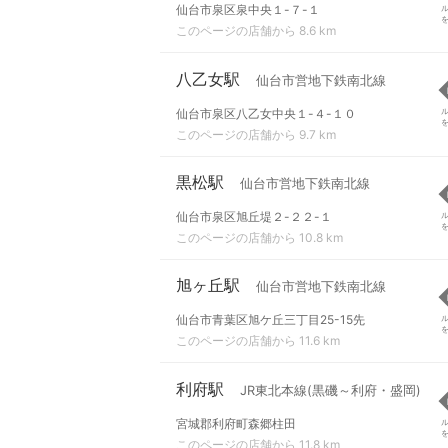
仙台市泉区泉中央１-７-１
このページの店舗から 8.6 km
八乙女駅
仙台市営地下鉄南北線
仙台市泉区八乙女中央１-４-１０
このページの店舗から 9.7 km
黒松駅
仙台市営地下鉄南北線
仙台市泉区旭丘堤２-２２-１
このページの店舗から 10.8 km
旭ヶ丘駅
仙台市営地下鉄南北線
仙台市青葉区旭ケ丘三丁目25-15先
このページの店舗から 11.6 km
利府駅
JR東北本線(黒磯～利府・盛岡)
宮城郡利府町森郷柱田
このページの店舗から 11.8 km