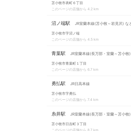
苫小牧市表町６丁目
このページの店舗から 4.2 km
沼ノ端駅
JR室蘭本線(苫小牧～岩見沢) な
苫小牧市字沼ノ端
このページの店舗から 4.5 km
青葉駅
JR室蘭本線(長万部・室蘭～苫小牧)
苫小牧市青葉町１丁目
このページの店舗から 6.7 km
勇払駅
JR日高本線
苫小牧市字勇払
このページの店舗から 7.4 km
糸井駅
JR室蘭本線(長万部・室蘭～苫小牧)
苫小牧市日吉町３丁目
このページの店舗から 8.7 km