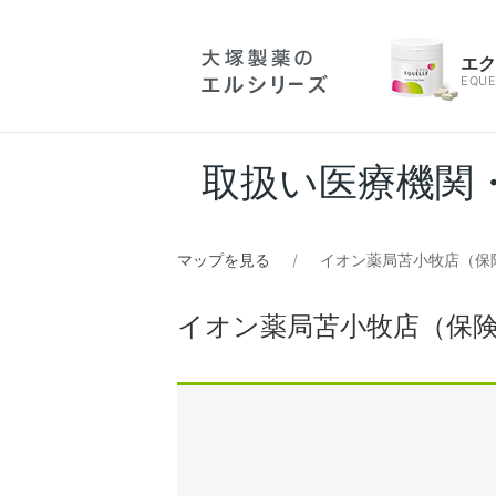
エ
EQUE
取扱い医療機関
マップを見る
イオン薬局苫小牧店（保
イオン薬局苫小牧店（保