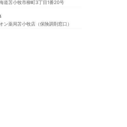
海道苫小牧市柳町3丁目1番20号
名
オン薬局苫小牧店（保険調剤窓口）