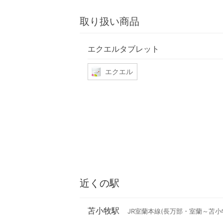
取り扱い商品
エクエルタブレット
エクエル
近くの駅
苫小牧駅
JR室蘭本線(長万部・室蘭～苫小牧