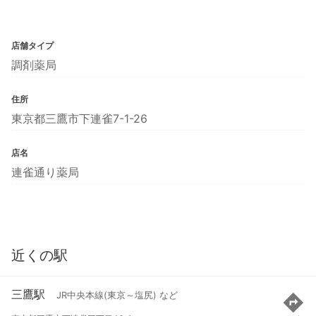
店舗タイプ
調剤薬局
住所
東京都三鷹市下連雀7-1-26
店名
連雀通り薬局
近くの駅
三鷹駅
JR中央本線(東京～塩尻) など