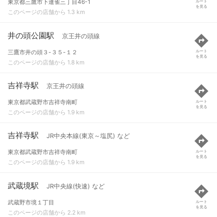
東京都三鷹市下連雀三丁目46-1
ルート
を見る
このページの店舗から 1.3 km
井の頭公園駅
京王井の頭線
三鷹市井の頭３-３５-１２
ルート
を見る
このページの店舗から 1.8 km
吉祥寺駅
京王井の頭線
東京都武蔵野市吉祥寺南町
ルート
を見る
このページの店舗から 1.9 km
吉祥寺駅
JR中央本線(東京～塩尻) など
東京都武蔵野市吉祥寺南町
ルート
を見る
このページの店舗から 1.9 km
武蔵境駅
JR中央線(快速) など
武蔵野市境１丁目
ルート
を見る
このページの店舗から 2.2 km