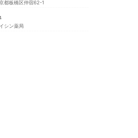
京都板橋区仲宿62-1
名
イシン薬局