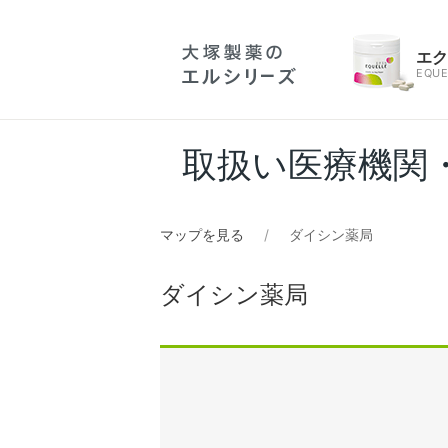
エ
EQUE
取扱い医療機関
マップを見る
ダイシン薬局
ダイシン薬局