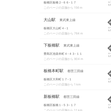
板橋区板橋２-６６-１７
ル
を
このページの店舗から 156 m
大山駅
東武東上線
板橋区大山町４-１
ル
を
このページの店舗から 764 m
下板橋駅
東武東上線
豊島区池袋本町４-４３-１１
ル
を
このページの店舗から 904 m
板橋本町駅
都営三田線
板橋区大和町１７-１
ル
を
このページの店舗から 1 km
新板橋駅
都営三田線
板橋区板橋１-５３-１７
ル
を
このページの店舗から 1.1 km