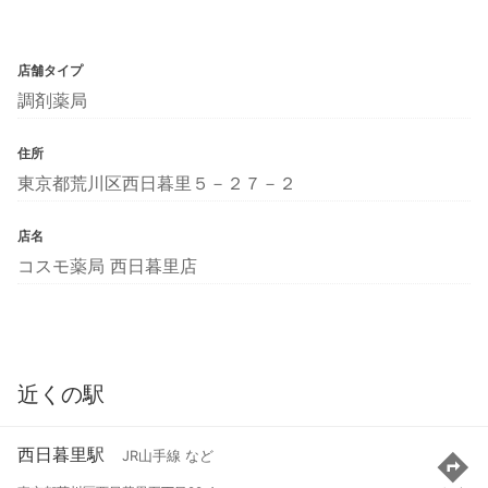
店舗タイプ
調剤薬局
住所
東京都荒川区西日暮里５－２７－２
店名
コスモ薬局 西日暮里店
近くの駅
西日暮里駅
JR山手線 など