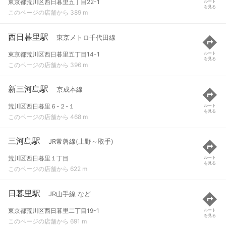
東京都荒川区西日暮里五丁目22-1
ルート
を見る
このページの店舗から 389 m
西日暮里駅
東京メトロ千代田線
東京都荒川区西日暮里五丁目14-1
ルート
を見る
このページの店舗から 396 m
新三河島駅
京成本線
荒川区西日暮里６-２-１
ルート
を見る
このページの店舗から 468 m
三河島駅
JR常磐線(上野～取手)
荒川区西日暮里１丁目
ルート
を見る
このページの店舗から 622 m
日暮里駅
JR山手線 など
東京都荒川区西日暮里二丁目19-1
ルート
を見る
このページの店舗から 691 m