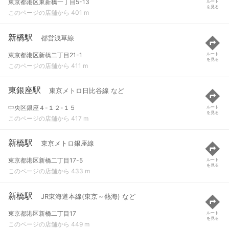
東京都港区東新橋一丁目5-13
ルート
を見る
このページの店舗から 401 m
新橋駅
都営浅草線
東京都港区新橋二丁目21-1
ルート
を見る
このページの店舗から 411 m
東銀座駅
東京メトロ日比谷線 など
中央区銀座４-１２-１５
ルート
を見る
このページの店舗から 417 m
新橋駅
東京メトロ銀座線
東京都港区新橋二丁目17-5
ルート
を見る
このページの店舗から 433 m
新橋駅
JR東海道本線(東京～熱海) など
東京都港区新橋二丁目17
ルート
を見る
このページの店舗から 449 m