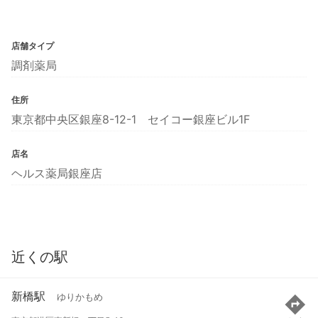
店舗タイプ
調剤薬局
住所
東京都中央区銀座8-12-1 セイコー銀座ビル1F
店名
ヘルス薬局銀座店
近くの駅
新橋駅
ゆりかもめ