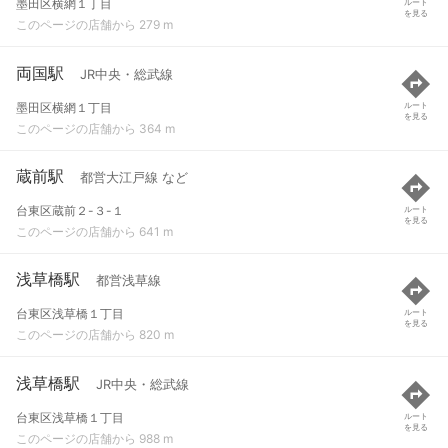
墨田区横網１丁目
ルート
を見る
このページの店舗から 279 m
両国駅
JR中央・総武線
墨田区横網１丁目
ルート
を見る
このページの店舗から 364 m
蔵前駅
都営大江戸線 など
台東区蔵前２-３-１
ルート
を見る
このページの店舗から 641 m
浅草橋駅
都営浅草線
台東区浅草橋１丁目
ルート
を見る
このページの店舗から 820 m
浅草橋駅
JR中央・総武線
台東区浅草橋１丁目
ルート
を見る
このページの店舗から 988 m