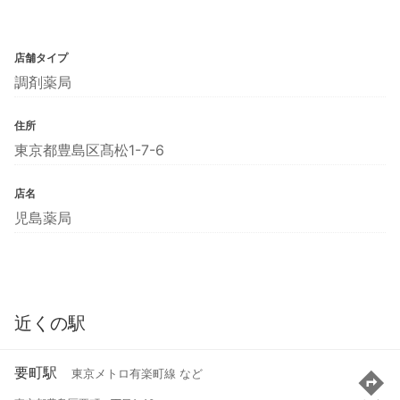
店舗タイプ
調剤薬局
住所
東京都豊島区髙松1-7-6
店名
児島薬局
近くの駅
要町駅
東京メトロ有楽町線 など