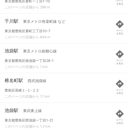
東京都豊島区要町一丁目1-10
ルート
を見る
このページの店舗から 288 m
千川駅
東京メトロ有楽町線 など
東京都豊島区要町三丁目10-7
ルート
を見る
このページの店舗から 849 m
池袋駅
東京メトロ副都心線
東京都豊島区南池袋一丁目28-1
ルート
を見る
このページの店舗から 1 km
椎名町駅
西武池袋線
豊島区長崎１-１-２２
ルート
を見る
このページの店舗から 1.1 km
池袋駅
東武東上線
東京都豊島区西池袋一丁目1-21
ルート
を見る
このページの店舗から 1.3 km