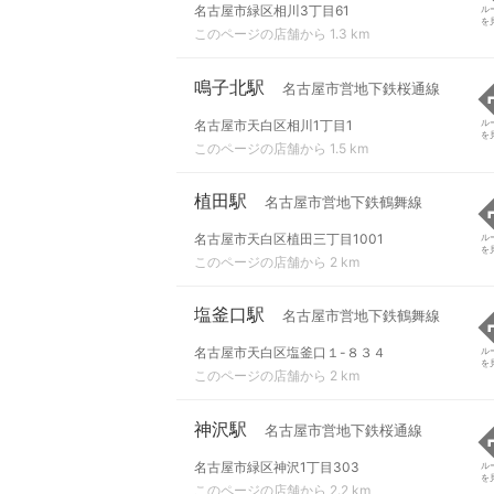
名古屋市緑区相川3丁目61
ル
を
このページの店舗から 1.3 km
鳴子北駅
名古屋市営地下鉄桜通線
名古屋市天白区相川1丁目1
ル
を
このページの店舗から 1.5 km
植田駅
名古屋市営地下鉄鶴舞線
名古屋市天白区植田三丁目1001
ル
を
このページの店舗から 2 km
塩釜口駅
名古屋市営地下鉄鶴舞線
名古屋市天白区塩釜口１-８３４
ル
を
このページの店舗から 2 km
神沢駅
名古屋市営地下鉄桜通線
名古屋市緑区神沢1丁目303
ル
を
このページの店舗から 2.2 km