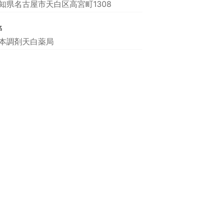
知県名古屋市天白区高宮町1308
名
本調剤天白薬局