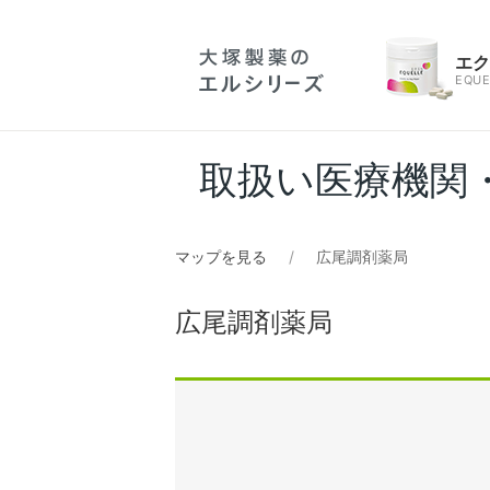
エ
EQUE
取扱い医療機関
マップを見る
広尾調剤薬局
広尾調剤薬局