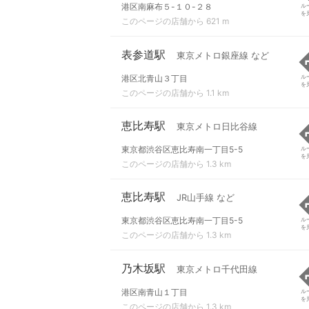
港区南麻布５-１０-２８
ル
を
このページの店舗から 621 m
表参道駅
東京メトロ銀座線 など
港区北青山３丁目
ル
を
このページの店舗から 1.1 km
恵比寿駅
東京メトロ日比谷線
東京都渋谷区恵比寿南一丁目5-5
ル
を
このページの店舗から 1.3 km
恵比寿駅
JR山手線 など
東京都渋谷区恵比寿南一丁目5-5
ル
を
このページの店舗から 1.3 km
乃木坂駅
東京メトロ千代田線
港区南青山１丁目
ル
を
このページの店舗から 1.3 km