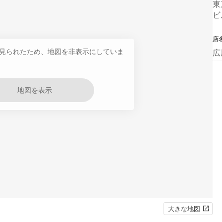
東
ビ
店
見られたため、地図を非表示にしていま
広
地図を表示
大きな地図