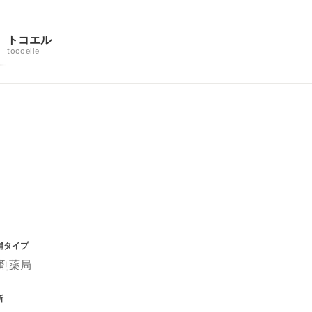
トコエル
tocoelle
舗タイプ
剤薬局
所