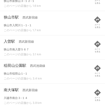
狭山市新狭山３-１２-１
ルート
を見る
このページの店舗から 1.6 km
狭山市駅
西武新宿線
狭山市入間川１-１-１
ルート
を見る
このページの店舗から 1.7 km
入曽駅
西武新宿線
狭山市南入曽５６７
ルート
を見る
このページの店舗から 3.1 km
稲荷山公園駅
西武池袋線
狭山市稲荷山１-１
ルート
を見る
このページの店舗から 3.4 km
南大塚駅
西武新宿線
川越市南台３-１４
ルート
を見る
このページの店舗から 3.9 km