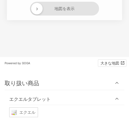
›
地図を表示
大きな地図
Powered by GOGA
取り扱い商品
エクエルタブレット
エクエル