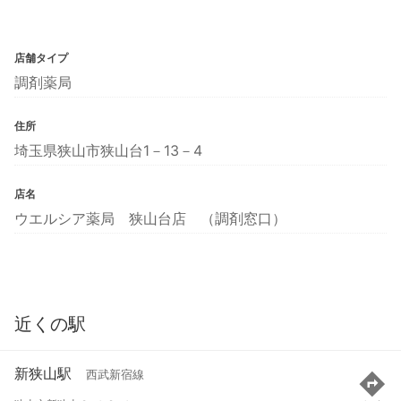
店舗タイプ
調剤薬局
住所
埼玉県狭山市狭山台1－13－4
店名
ウエルシア薬局 狭山台店 （調剤窓口）
近くの駅
新狭山駅
西武新宿線