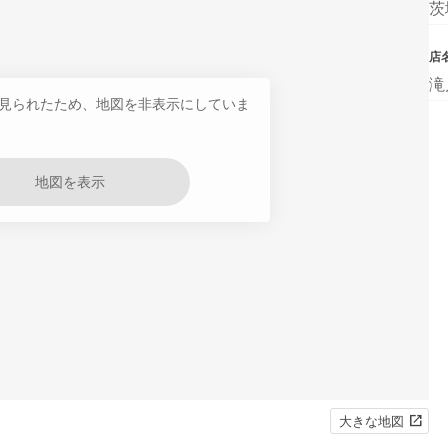
茨
店
滝
見られたため、地図を非表示にしていま
地図を表示
大きな地図