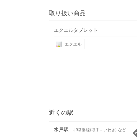
取り扱い商品
エクエルタブレット
エクエル
近くの駅
水戸駅
JR常磐線(取手～いわき) など