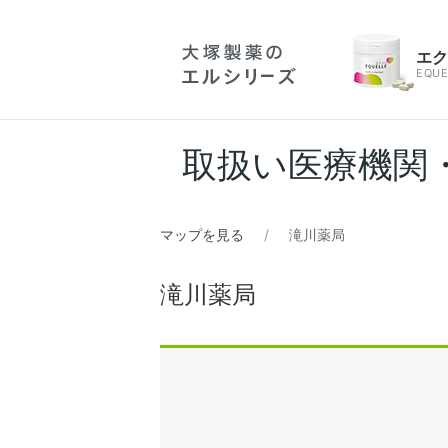
エ
EQUE
取扱い医療機関
マップを見る
滝川薬局
滝川薬局