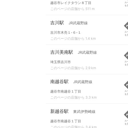
越谷市レイクタウン８丁目
ル
を
このページの店舗から 511 m
吉川駅
JR武蔵野線
吉川市木売１-６-１
ル
を
このページの店舗から 1.4 km
吉川美南駅
JR武蔵野線
埼玉県吉川市
ル
を
このページの店舗から 2.9 km
南越谷駅
JR武蔵野線
越谷市南越谷１丁目
ル
を
このページの店舗から 3.3 km
新越谷駅
東武伊勢崎線
越谷市南越谷１丁目
ル
を
このページの店舗から 3.4 km