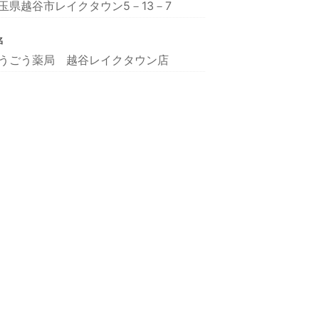
玉県越谷市レイクタウン5－13－7
名
うごう薬局 越谷レイクタウン店