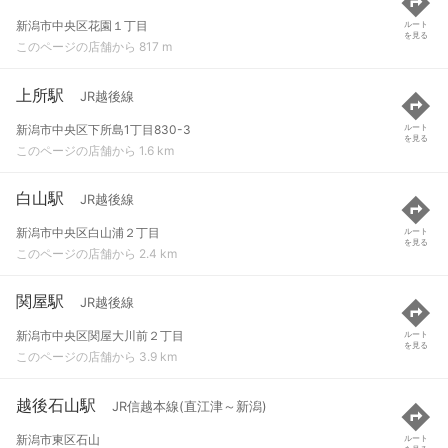
新潟市中央区花園１丁目
ルート
を見る
このページの店舗から 817 m
上所駅
JR越後線
新潟市中央区下所島1丁目830-3
ルート
を見る
このページの店舗から 1.6 km
白山駅
JR越後線
新潟市中央区白山浦２丁目
ルート
を見る
このページの店舗から 2.4 km
関屋駅
JR越後線
新潟市中央区関屋大川前２丁目
ルート
を見る
このページの店舗から 3.9 km
越後石山駅
JR信越本線(直江津～新潟)
新潟市東区石山
ルート