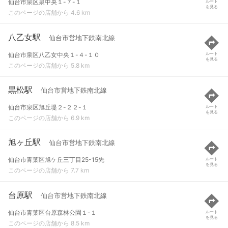
仙台市泉区泉中央１-７-１
ルート
を見る
このページの店舗から 4.6 km
八乙女駅
仙台市営地下鉄南北線
仙台市泉区八乙女中央１-４-１０
ルート
を見る
このページの店舗から 5.8 km
黒松駅
仙台市営地下鉄南北線
仙台市泉区旭丘堤２-２２-１
ルート
を見る
このページの店舗から 6.9 km
旭ヶ丘駅
仙台市営地下鉄南北線
仙台市青葉区旭ケ丘三丁目25-15先
ルート
を見る
このページの店舗から 7.7 km
台原駅
仙台市営地下鉄南北線
仙台市青葉区台原森林公園１-１
ルート
を見る
このページの店舗から 8.5 km