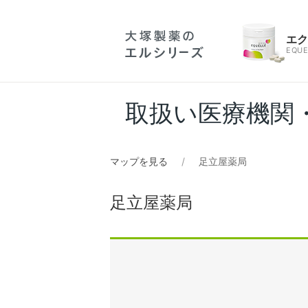
エ
EQUE
取扱い医療機関
マップを見る
足立屋薬局
足立屋薬局