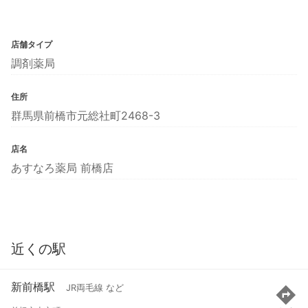
店舗タイプ
調剤薬局
住所
群馬県前橋市元総社町2468-3
店名
あすなろ薬局 前橋店
近くの駅
新前橋駅
JR両毛線 など