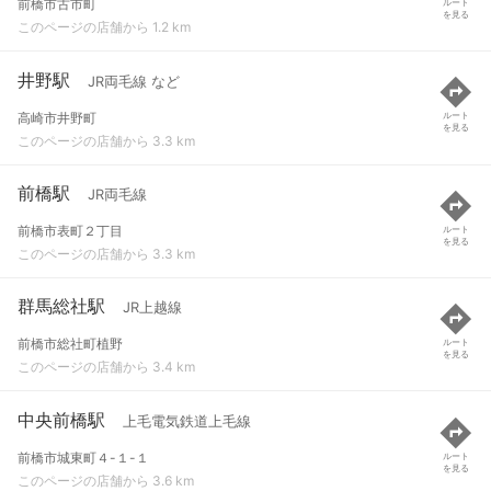
前橋市古市町
ルート
を見る
このページの店舗から 1.2 km
井野駅
JR両毛線 など
高崎市井野町
ルート
を見る
このページの店舗から 3.3 km
前橋駅
JR両毛線
前橋市表町２丁目
ルート
を見る
このページの店舗から 3.3 km
群馬総社駅
JR上越線
前橋市総社町植野
ルート
を見る
このページの店舗から 3.4 km
中央前橋駅
上毛電気鉄道上毛線
前橋市城東町４-１-１
ルート
を見る
このページの店舗から 3.6 km