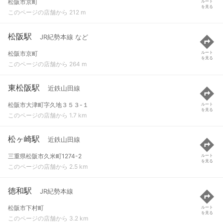
松阪市京町
ルート
を見る
このページの店舗から 212 m
松阪駅
JR紀勢本線 など
松阪市京町
ルート
を見る
このページの店舗から 264 m
東松阪駅
近鉄山田線
松阪市大津町字久地３５３-１
ルート
を見る
このページの店舗から 1.7 km
松ヶ崎駅
近鉄山田線
三重県松阪市久米町1274-2
ルート
を見る
このページの店舗から 2.5 km
徳和駅
JR紀勢本線
松阪市下村町
ルート
を見る
このページの店舗から 3.2 km