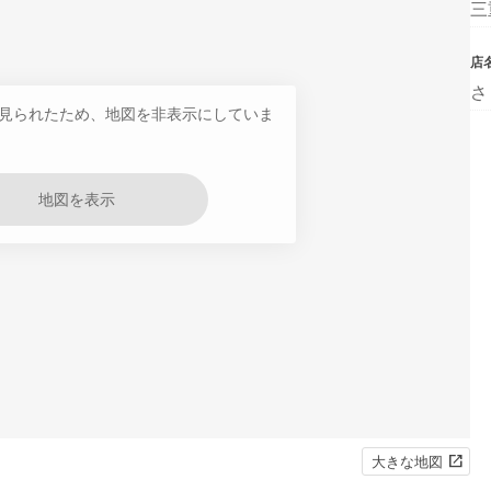
三
店
さ
見られたため、地図を非表示にしていま
地図を表示
大きな地図