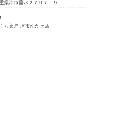
重県津市垂水２７９７－９
名
くら薬局 津市南が丘店