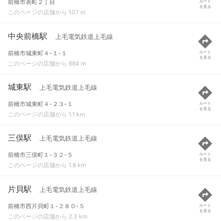
前橋市表町２丁目
ルート
を見る
このページの店舗から 107 m
中央前橋駅
上毛電気鉄道上毛線
前橋市城東町４-１-１
ルート
を見る
このページの店舗から 884 m
城東駅
上毛電気鉄道上毛線
前橋市城東町４-２３-１
ルート
を見る
このページの店舗から 1.1 km
三俣駅
上毛電気鉄道上毛線
前橋市三俣町１-３２-５
ルート
を見る
このページの店舗から 1.8 km
片貝駅
上毛電気鉄道上毛線
前橋市西片貝町１-２８０-５
ルート
を見る
このページの店舗から 2.3 km