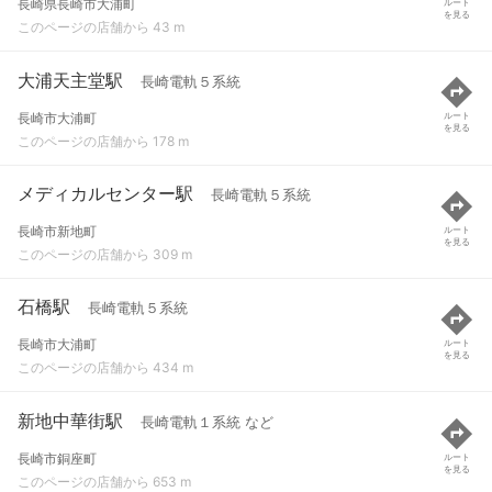
長崎県長崎市大浦町
ルート
を見る
このページの店舗から 43 m
大浦天主堂駅
長崎電軌５系統
長崎市大浦町
ルート
を見る
このページの店舗から 178 m
メディカルセンター駅
長崎電軌５系統
長崎市新地町
ルート
を見る
このページの店舗から 309 m
石橋駅
長崎電軌５系統
長崎市大浦町
ルート
を見る
このページの店舗から 434 m
新地中華街駅
長崎電軌１系統 など
長崎市銅座町
ルート
を見る
このページの店舗から 653 m