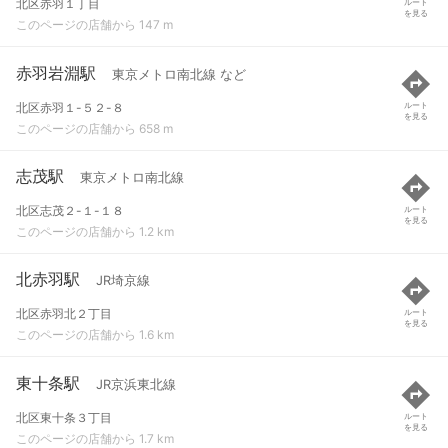
北区赤羽１丁目
ルート
を見る
このページの店舗から 147 m
赤羽岩淵駅
東京メトロ南北線 など
北区赤羽１-５２-８
ルート
を見る
このページの店舗から 658 m
志茂駅
東京メトロ南北線
北区志茂２-１-１８
ルート
を見る
このページの店舗から 1.2 km
北赤羽駅
JR埼京線
北区赤羽北２丁目
ルート
を見る
このページの店舗から 1.6 km
東十条駅
JR京浜東北線
北区東十条３丁目
ルート
を見る
このページの店舗から 1.7 km