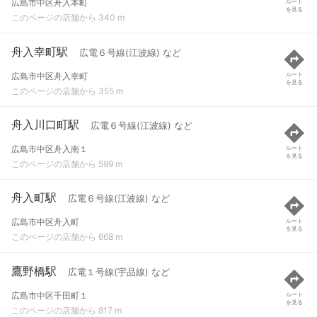
広島市中区舟入本町
ルート
を見る
このページの店舗から 340 m
舟入幸町駅
広電６号線(江波線) など
広島市中区舟入幸町
ルート
を見る
このページの店舗から 355 m
舟入川口町駅
広電６号線(江波線) など
広島市中区舟入南１
ルート
を見る
このページの店舗から 599 m
舟入町駅
広電６号線(江波線) など
広島市中区舟入町
ルート
を見る
このページの店舗から 668 m
鷹野橋駅
広電１号線(宇品線) など
広島市中区千田町１
ルート
を見る
このページの店舗から 817 m