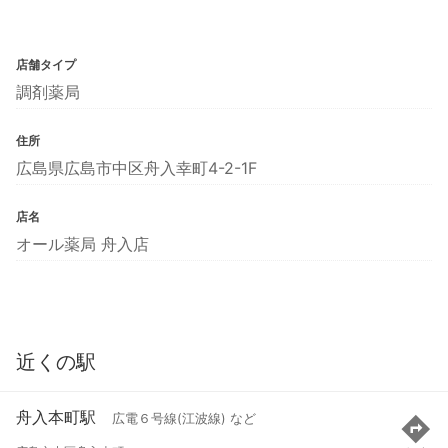
店舗タイプ
調剤薬局
住所
広島県広島市中区舟入幸町4-2-1F
店名
オール薬局 舟入店
近くの駅
舟入本町駅
広電６号線(江波線) など