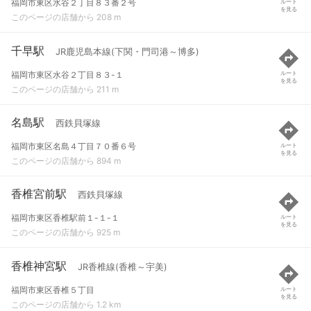
福岡市東区水谷２丁目８３番２号
ルート
を見る
このページの店舗から 208 m
千早駅
JR鹿児島本線(下関・門司港～博多)
福岡市東区水谷２丁目８３-１
ルート
を見る
このページの店舗から 211 m
名島駅
西鉄貝塚線
福岡市東区名島４丁目７０番６号
ルート
を見る
このページの店舗から 894 m
香椎宮前駅
西鉄貝塚線
福岡市東区香椎駅前１-１-１
ルート
を見る
このページの店舗から 925 m
香椎神宮駅
JR香椎線(香椎～宇美)
福岡市東区香椎５丁目
ルート
を見る
このページの店舗から 1.2 km