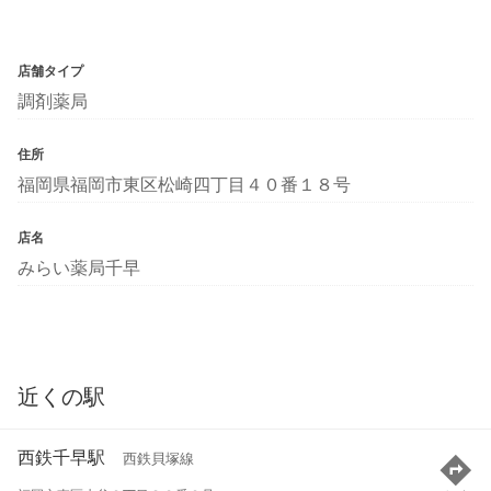
店舗タイプ
調剤薬局
住所
福岡県福岡市東区松崎四丁目４０番１８号
店名
みらい薬局千早
近くの駅
西鉄千早駅
西鉄貝塚線