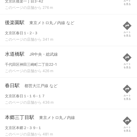
文京区後楽一丁目3-42
ルート
を見る
このページの店舗から 276 m
後楽園駅
東京メトロ丸ノ内線 など
文京区春日１-２-３
ルート
を見る
このページの店舗から 341 m
水道橋駅
JR中央・総武線
千代田区神田三崎町二丁目22-1
ルート
を見る
このページの店舗から 426 m
春日駅
都営大江戸線 など
文京区春日１-１６-１７
ルート
を見る
このページの店舗から 436 m
本郷三丁目駅
東京メトロ丸ノ内線
文京区本郷２-３９-１
ルート
を見る
このページの店舗から 481 m