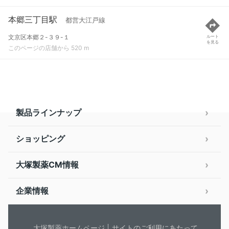
本郷三丁目駅
都営大江戸線
文京区本郷２-３９-１
ルート
を見る
このページの店舗から 520 m
製品ラインナップ
ショッピング
大塚製薬CM情報
企業情報
大塚製薬ホームページ
サイトのご利用にあたって