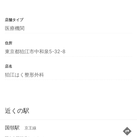
店舗タイプ
医療機関
住所
東京都狛江市中和泉5-32-8
店名
狛江はく整形外科
近くの駅
国領駅
京王線