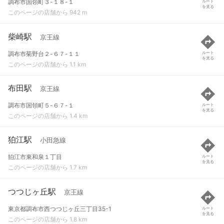
調布市国領町３-１８-１
ルート
を見る
このページの店舗から 942 m
柴崎駅
京王線
調布市菊野台２-６７-１１
ルート
を見る
このページの店舗から 1.1 km
布田駅
京王線
調布市国領町５-６７-１
ルート
を見る
このページの店舗から 1.4 km
狛江駅
小田急線
狛江市東和泉１丁目
ルート
を見る
このページの店舗から 1.7 km
つつじヶ丘駅
京王線
東京都調布市西つつじヶ丘三丁目35-1
ルート
を見る
このページの店舗から 1.8 km