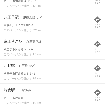
八王子市明神町３-２７-１
ルート
を見る
このページの店舗から 123 m
八王子駅
JR横浜線 など
東京都八王子市旭町1-1
ルート
を見る
このページの店舗から 525 m
京王片倉駅
京王高尾線
八王子市片倉町３４-９
ルート
を見る
このページの店舗から 1.5 km
北野駅
京王線 など
八王子市打越町３３５-１
ルート
を見る
このページの店舗から 1.6 km
片倉駅
JR横浜線
八王子市片倉町
ルート
を見る
このページの店舗から 1.9 km