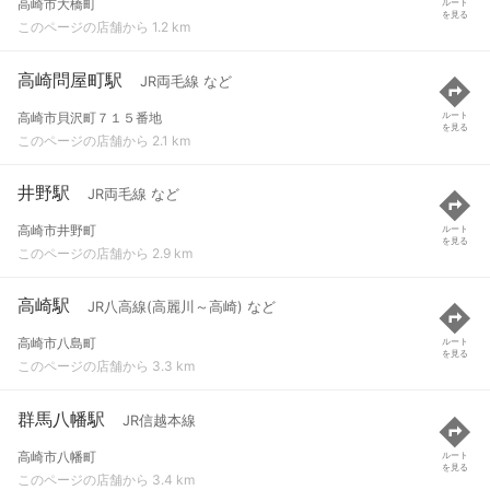
高崎市大橋町
ルート
を見る
このページの店舗から 1.2 km
高崎問屋町駅
JR両毛線 など
高崎市貝沢町７１５番地
ルート
を見る
このページの店舗から 2.1 km
井野駅
JR両毛線 など
高崎市井野町
ルート
を見る
このページの店舗から 2.9 km
高崎駅
JR八高線(高麗川～高崎) など
高崎市八島町
ルート
を見る
このページの店舗から 3.3 km
群馬八幡駅
JR信越本線
高崎市八幡町
ルート
を見る
このページの店舗から 3.4 km