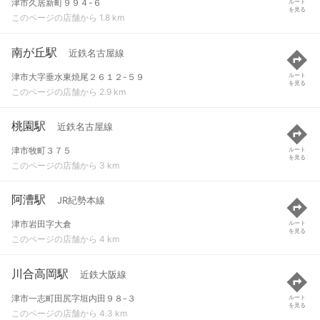
津市久居新町９９４-６
ルート
を見る
このページの店舗から 1.8 km
南が丘駅
近鉄名古屋線
津市大字垂水東焼尾２６１２-５９
ルート
を見る
このページの店舗から 2.9 km
桃園駅
近鉄名古屋線
津市牧町３７５
ルート
を見る
このページの店舗から 3 km
阿漕駅
JR紀勢本線
津市岩田字大倉
ルート
を見る
このページの店舗から 4 km
川合高岡駅
近鉄大阪線
津市一志町田尻字垣内田９８-３
ルート
を見る
このページの店舗から 4.3 km