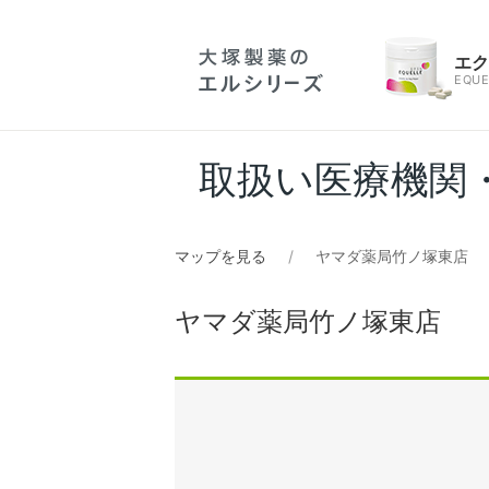
エ
EQUE
取扱い医療機関
マップを見る
ヤマダ薬局竹ノ塚東店
ヤマダ薬局竹ノ塚東店