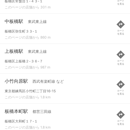
板橋区常盤台１-４３-１
ルート
を見る
このページの店舗から 301 m
中板橋駅
東武東上線
板橋区弥生町３３-１
ルート
を見る
このページの店舗から 860 m
上板橋駅
東武東上線
板橋区上板橋２-３６-７
ルート
を見る
このページの店舗から 987 m
小竹向原駅
西武有楽町線 など
東京都練馬区小竹町二丁目16-15
ルート
を見る
このページの店舗から 1.8 km
板橋本町駅
都営三田線
板橋区大和町１７-１
ルート
を見る
このページの店舗から 1.8 km