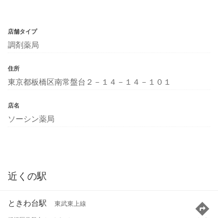
店舗タイプ
調剤薬局
住所
東京都板橋区南常盤台２－１４－１４－１０１
店名
ソーシン薬局
近くの駅
ときわ台駅
東武東上線