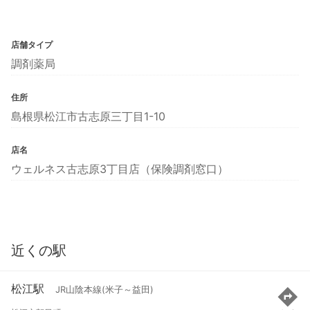
店舗タイプ
調剤薬局
住所
島根県松江市古志原三丁目1-10
店名
ウェルネス古志原3丁目店（保険調剤窓口）
近くの駅
松江駅
JR山陰本線(米子～益田)