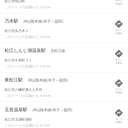
松江市朝日町
ルート
を見る
このページの店舗から 2.4 km
乃木駅
JR山陰本線(米子～益田)
松江市浜乃木２
ルート
を見る
このページの店舗から 2.6 km
松江しんじ湖温泉駅
北松江線
松江市中原町３１
ルート
を見る
このページの店舗から 3.8 km
東松江駅
JR山陰本線(米子～益田)
松江市八幡町灘大土手外
ルート
を見る
このページの店舗から 4.6 km
玉造温泉駅
JR山陰本線(米子～益田)
松江市玉湯町湯町
ルート
を見る
このページの店舗から 6.1 km