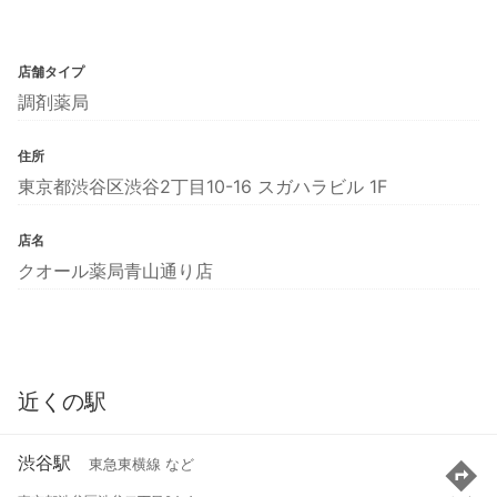
店舗タイプ
調剤薬局
住所
東京都渋谷区渋谷2丁目10-16 スガハラビル 1F
店名
クオール薬局青山通り店
近くの駅
渋谷駅
東急東横線 など