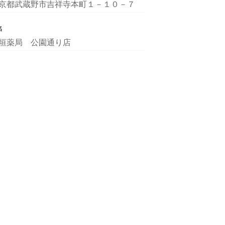
京都武蔵野市吉祥寺本町１－１０－７
名
垣薬局 公園通り店