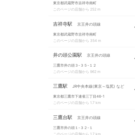
東京都武蔵野市吉祥寺南町
このページの店舗から 252 m
吉祥寺駅
京王井の頭線
東京都武蔵野市吉祥寺南町
このページの店舗から 354 m
井の頭公園駅
京王井の頭線
三鷹市井の頭３-３５-１２
このページの店舗から 962 m
三鷹駅
JR中央本線(東京～塩尻) など
東京都三鷹市下連雀三丁目46-1
このページの店舗から 1.7 km
三鷹台駅
京王井の頭線
三鷹市井の頭１-３２-１
このページの店舗から 1.7 km