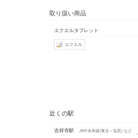
取り扱い商品
エクエルタブレット
エクエル
近くの駅
吉祥寺駅
JR中央本線(東京～塩尻) など