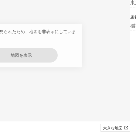
東
店
稲
見られたため、地図を非表示にしていま
地図を表示
大きな地図