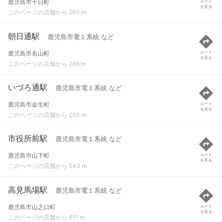
鹿児島市千日町
ルート
を見る
このページの店舗から 263 m
朝日通駅
鹿児島市電１系統 など
鹿児島市名山町
ルート
を見る
このページの店舗から 266 m
いづろ通駅
鹿児島市電１系統 など
鹿児島市金生町
ルート
を見る
このページの店舗から 293 m
市役所前駅
鹿児島市電１系統 など
鹿児島市山下町
ルート
を見る
このページの店舗から 543 m
高見馬場駅
鹿児島市電１系統 など
鹿児島市山之口町
ルート
を見る
このページの店舗から 611 m