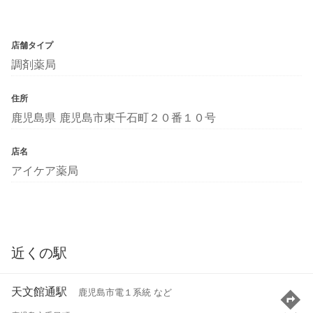
店舗タイプ
調剤薬局
住所
鹿児島県 鹿児島市東千石町２０番１０号
店名
アイケア薬局
近くの駅
天文館通駅
鹿児島市電１系統 など