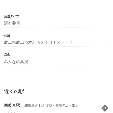
店舗タイプ
調剤薬局
住所
岐阜県岐阜市本荘西３丁目１３２－２
店名
みんなの薬局
近くの駅
西岐阜駅
JR東海道本線(岐阜～美濃赤坂・米原)