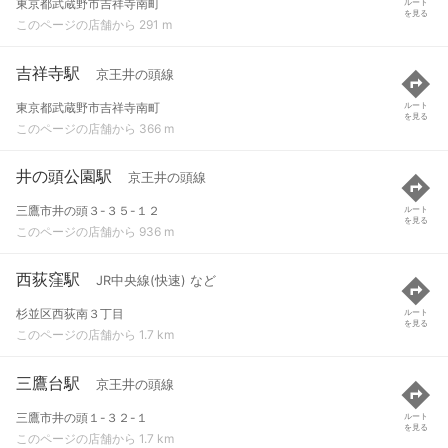
東京都武蔵野市吉祥寺南町
ルート
を見る
このページの店舗から 291 m
吉祥寺駅
京王井の頭線
東京都武蔵野市吉祥寺南町
ルート
を見る
このページの店舗から 366 m
井の頭公園駅
京王井の頭線
三鷹市井の頭３-３５-１２
ルート
を見る
このページの店舗から 936 m
西荻窪駅
JR中央線(快速) など
杉並区西荻南３丁目
ルート
を見る
このページの店舗から 1.7 km
三鷹台駅
京王井の頭線
三鷹市井の頭１-３２-１
ルート
を見る
このページの店舗から 1.7 km