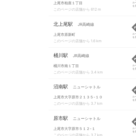
上尾市柏座１丁目
ル
を
このページの店舗から 612 m
北上尾駅
JR高崎線
上尾市原新町
ル
を
このページの店舗から 1.6 km
桶川駅
JR高崎線
桶川市南１丁目
ル
を
このページの店舗から 3.4 km
沼南駅
ニューシャトル
上尾市大字原市２１３５-１０
ル
を
このページの店舗から 3.7 km
原市駅
ニューシャトル
上尾市大字原市５１２-１
ル
を
このページの店舗から 3.7 km