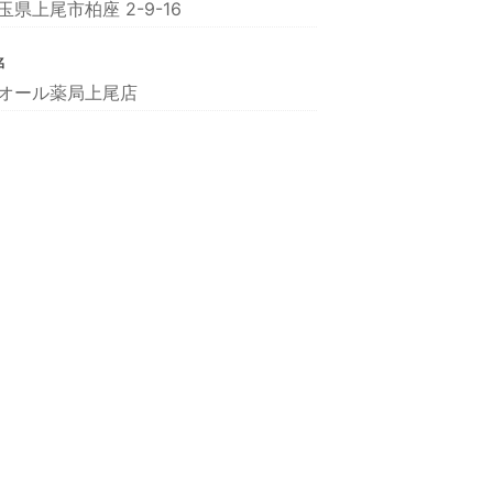
玉県上尾市柏座 2-9-16
名
オール薬局上尾店