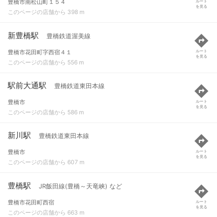
豊橋市南松山町１５４
ルート
を見る
このページの店舗から 398 m
新豊橋駅
豊橋鉄道渥美線
豊橋市花田町字西宿４１
ルート
を見る
このページの店舗から 556 m
駅前大通駅
豊橋鉄道東田本線
豊橋市
ルート
を見る
このページの店舗から 586 m
新川駅
豊橋鉄道東田本線
豊橋市
ルート
を見る
このページの店舗から 607 m
豊橋駅
JR飯田線(豊橋～天竜峡) など
豊橋市花田町西宿
ルート
を見る
このページの店舗から 663 m