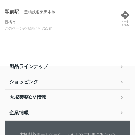
駅前駅
豊橋鉄道東田本線
豊橋市
ルート
を見る
このページの店舗から 725 m
製品ラインナップ
ショッピング
大塚製薬CM情報
企業情報
大塚製薬ホームページ
サイトのご利用にあたって