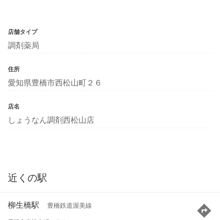
店舗タイプ
調剤薬局
住所
愛知県豊橋市西松山町２６
店名
しょうなん調剤西松山店
近くの駅
柳生橋駅
豊橋鉄道渥美線