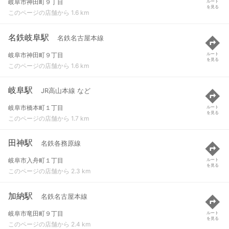
岐阜市神田町９丁目
ルート
を見る
このページの店舗から 1.6 km
名鉄岐阜駅
名鉄名古屋本線
岐阜市神田町９丁目
ルート
を見る
このページの店舗から 1.6 km
岐阜駅
JR高山本線 など
岐阜市橋本町１丁目
ルート
を見る
このページの店舗から 1.7 km
田神駅
名鉄各務原線
岐阜市入舟町１丁目
ルート
を見る
このページの店舗から 2.3 km
加納駅
名鉄名古屋本線
岐阜市竜田町９丁目
ルート
を見る
このページの店舗から 2.4 km