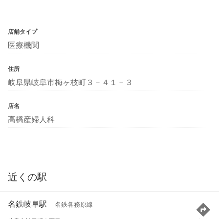
店舗タイプ
医療機関
住所
岐阜県岐阜市梅ヶ枝町３－４１－３
店名
高橋産婦人科
近くの駅
名鉄岐阜駅
名鉄各務原線