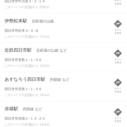
四日市市中川原２-２-１４
ルート
を見る
このページの店舗から 558 m
伊勢松本駅
近鉄湯の山線
四日市市松本３-３-８
ルート
を見る
このページの店舗から 1.3 km
近鉄四日市駅
近鉄湯の山線 など
四日市市安島１-１-５６
ルート
を見る
このページの店舗から 1.6 km
あすなろう四日市駅
内部線 など
四日市市安島１-１-５６
ルート
を見る
このページの店舗から 1.6 km
赤堀駅
内部線 など
四日市市赤堀２-１３-２０
ルート
を見る
このページの店舗から 1.8 km