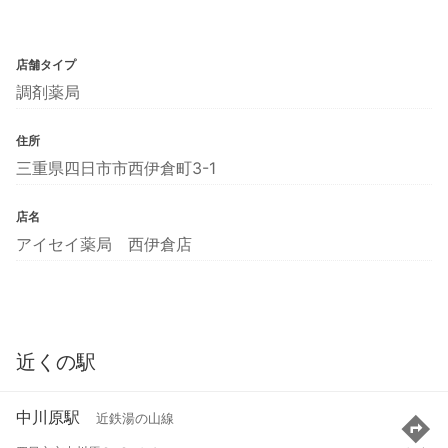
店舗タイプ
調剤薬局
住所
三重県四日市市西伊倉町3-1
店名
アイセイ薬局 西伊倉店
近くの駅
中川原駅
近鉄湯の山線