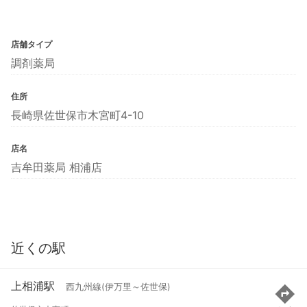
店舗タイプ
調剤薬局
住所
長崎県佐世保市木宮町4-10
店名
吉牟田薬局 相浦店
近くの駅
上相浦駅
西九州線(伊万里～佐世保)