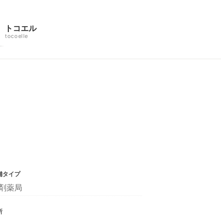
トコエル
tocoelle
舗タイプ
剤薬局
所