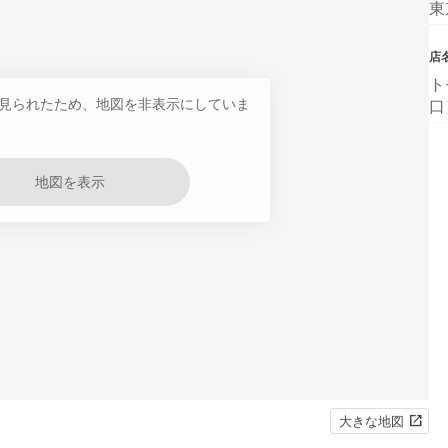
東
店
ト
見られたため、地図を非表示にしていま
口
地図を表示
大きな地図