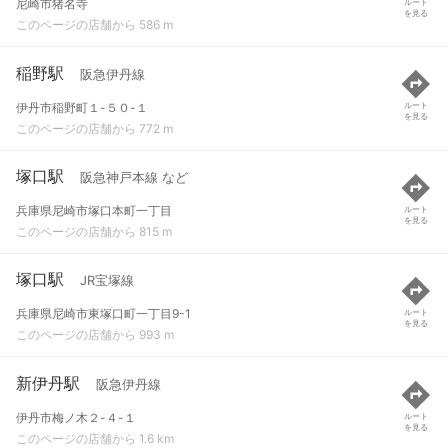
尼崎市猪名寺
ルート
を見る
このページの店舗から 586 m
稲野駅
阪急伊丹線
伊丹市稲野町１-５０-１
ルート
を見る
このページの店舗から 772 m
塚口駅
阪急神戸本線 など
兵庫県尼崎市塚口本町一丁目
ルート
を見る
このページの店舗から 815 m
塚口駅
JR宝塚線
兵庫県尼崎市東塚口町一丁目9-1
ルート
を見る
このページの店舗から 993 m
新伊丹駅
阪急伊丹線
伊丹市梅ノ木２-４-１
ルート
を見る
このページの店舗から 1.6 km