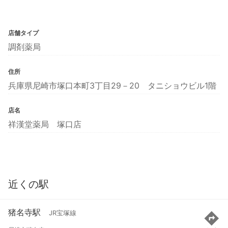
店舗タイプ
調剤薬局
住所
兵庫県尼崎市塚口本町3丁目29－20 タニショウビル1階
店名
祥漢堂薬局 塚口店
近くの駅
猪名寺駅
JR宝塚線